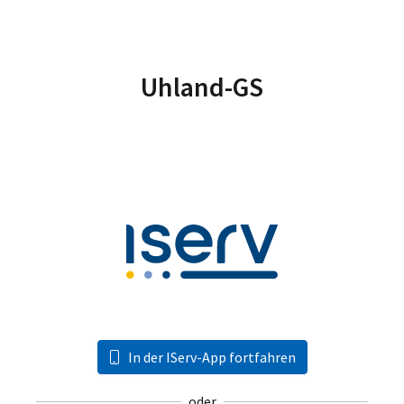
Uhland-GS
In der IServ-App fortfahren
oder