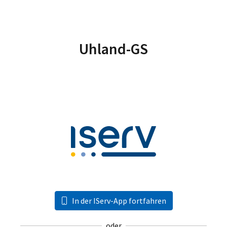
Uhland-GS
In der IServ-App fortfahren
oder